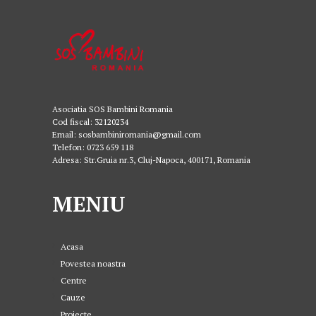
Asociatia SOS Bambini Romania
Cod fiscal: 32120234
Email: sosbambiniromania@gmail.com
Telefon: 0723 659 118
Adresa: Str.Gruia nr.3, Cluj-Napoca, 400171, Romania
MENIU
Acasa
Povestea noastra
Centre
Cauze
Proiecte