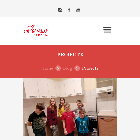
PROIECTE
Home
Blog
Proiecte