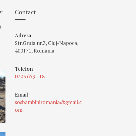
le
Contact
ă
Adresa
Str.Gruia nr.3, Cluj-Napoca,
400171, Romania
Telefon
0723 659 118
Email
sosbambiniromania@gmail.c
om