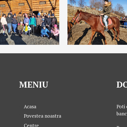
MENIU
DO
Acasa
Poti 
banc
Povestea noastra
Centre