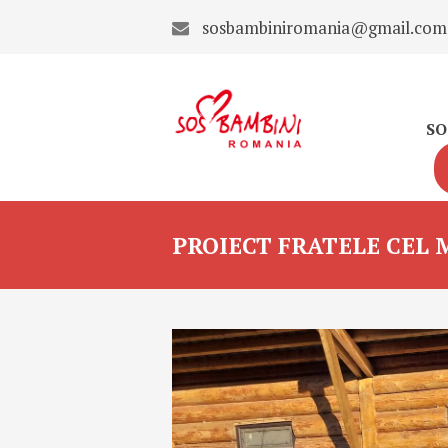
sosbambiniromania@gmail.com
SO
PROIECT FRATELE CEL