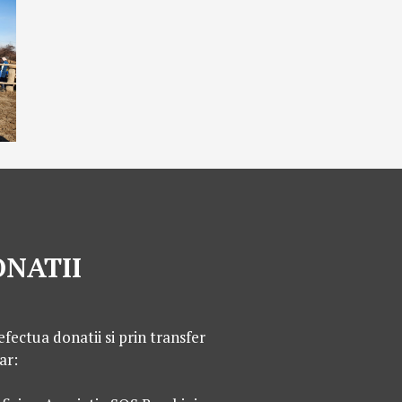
NATII
efectua donatii si prin transfer
ar: