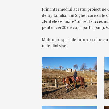
Prin intermediul acestui proiect ne-
de tip familial din Sighet care sa le
„Fratele cel mare” un real succes m
pentru cei 20 de copii participanți. 
Mulțumiri speciale tuturor celor ca
îndeplini vise!