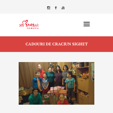
CADOURI DE CRACIUN SIGHET