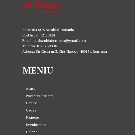
Asociatia SOS Bambini Romania
Cod fiscal: 32120234
Email: sosbambiniromania@gmail.com
Telefon: 0723 659 118
Adresa: Str.Gruia nr.3, Cluj-Napoca, 400171, Romania
MENIU
Acasa
Povestea noastra
Centre
Cauze
Proiecte
Evenimente
Galerie