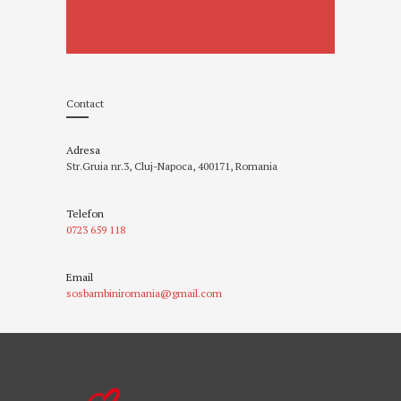
Contact
Adresa
Str.Gruia nr.3, Cluj-Napoca, 400171, Romania
Telefon
0723 659 118
Email
sosbambiniromania@gmail.com