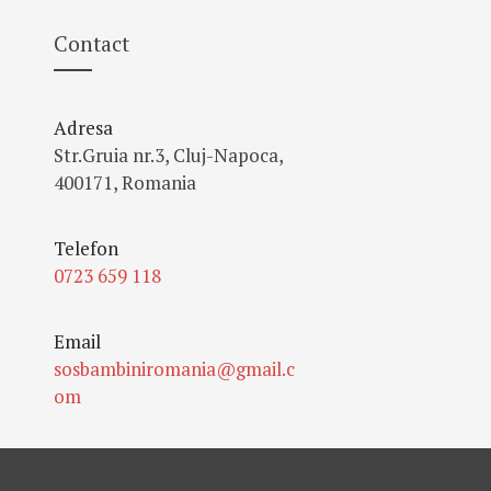
Contact
Adresa
Str.Gruia nr.3, Cluj-Napoca,
400171, Romania
Telefon
0723 659 118
Email
sosbambiniromania@gmail.c
om