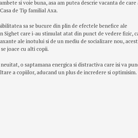
ambete si voie buna, asa am putea descrie vacanta de care
a Casa de Tip familial Axa.
ibilitatea sa se bucure din plin de efectele benefice ale
in Sighet care i-au stimulat atat din punct de vedere fizic, c
laxante ale inotului si de un mediu de socializare nou, acest
se joace cu alti copii.
neuitat, o saptamana energica si distractiva care isi va pun
are a copiilor, aducand un plus de incredere si optimisim.