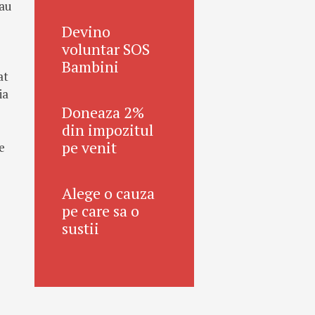
 au
Devino
voluntar SOS
Bambini
at
ia
Doneaza 2%
din impozitul
pe venit
e
Alege o cauza
pe care sa o
sustii