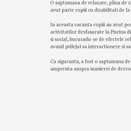
O saptamana de relaxare, plina de z
avut parte copiii cu dizabilitati de l
In aceasta vacanta copiii au avut pos
activitatilor desfasurate la Piscina d
si social, bucuradu-se de efectele re
avand prilejul sa interactioneze si sa 
Cu siguranta, a fost o saptamana de 
amprenta asupra manierei de dezvolt