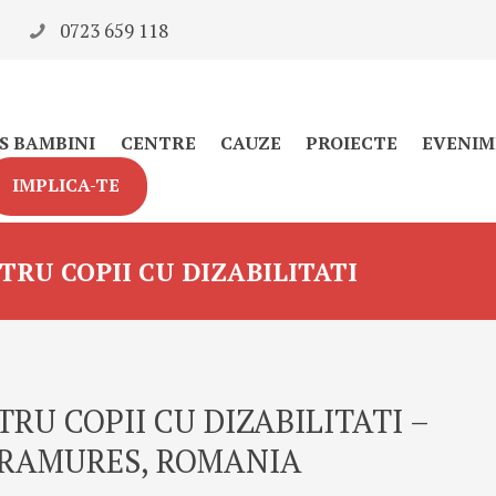
0723 659 118
S BAMBINI
CENTRE
CAUZE
PROIECTE
EVENIM
IMPLICA-TE
RU COPII CU DIZABILITATI
RU COPII CU DIZABILITATI –
ARAMURES, ROMANIA