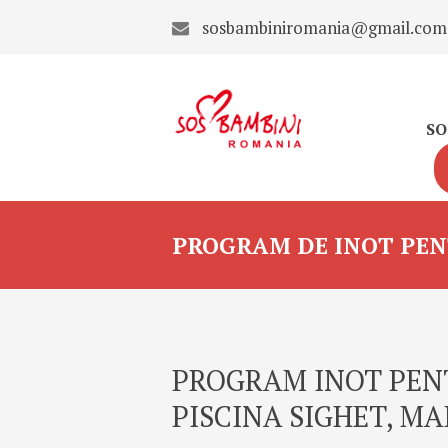
sosbambiniromania@gmail.com
SO
PROGRAM DE INOT PENT
PROGRAM INOT PENT
PISCINA SIGHET, M