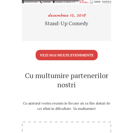
decembrie 12, 2018
Stand-Up Comedy
VEZI MAI MULTE EVENIMENTE
Cu multumire partenerilor
nostri
Cu ajutorul vostru reusim in fiecare an sa fim alaturi de
cei aflati in dificultate. Va multumim!