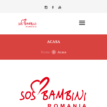
ACASA
Home
Acasa