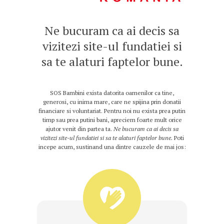
Ne bucuram ca ai decis sa
vizitezi site-ul fundatiei si
sa te alaturi faptelor bune.
SOS Bambini
exista datorita oamenilor ca tine,
generosi, cu inima mare, care ne spijina prin donatii
financiare si voluntariat. Pentru noi nu exista prea putin
timp sau prea putini bani, apreciem foarte mult orice
ajutor venit din partea ta.
Ne bucuram ca ai decis sa
vizitezi site-ul fundatiei si sa te alaturi faptelor bune
.
Poti
incepe acum, sustinand una dintre cauzele de mai jos: