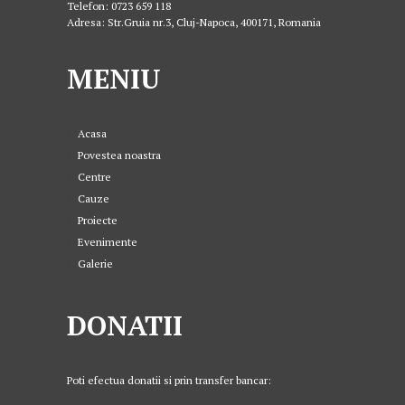
Telefon: 0723 659 118
Adresa: Str.Gruia nr.3, Cluj-Napoca, 400171, Romania
MENIU
Acasa
Povestea noastra
Centre
Cauze
Proiecte
Evenimente
Galerie
DONATII
Poti efectua donatii si prin transfer bancar: