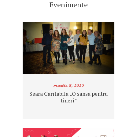
Evenimente
martie 8, 2020
Seara Caritabila „O sansa pentru
tineri”