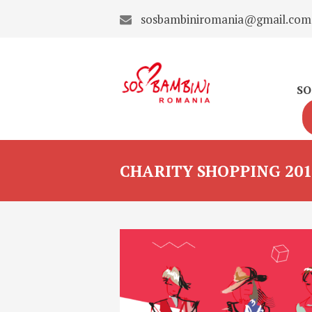
sosbambiniromania@gmail.com
SO
CHARITY SHOPPING 201