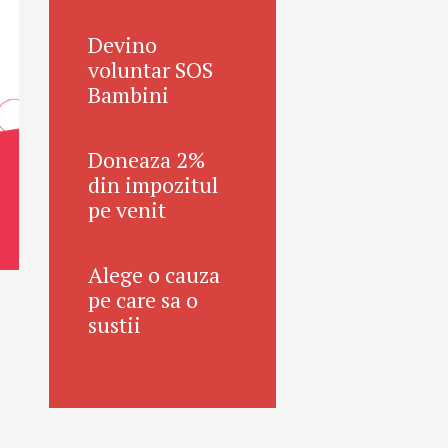
Devino
voluntar SOS
Bambini
Doneaza 2%
din impozitul
pe venit
Alege o cauza
pe care sa o
sustii