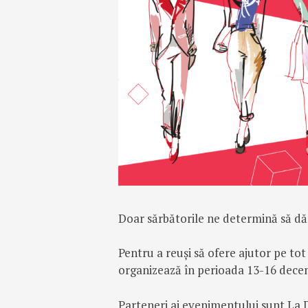
Doar sărbătorile ne determină să d
Pentru a reuși să ofere ajutor pe to
organizează în perioada 13-16 decemb
Parteneri ai evenimentului sunt La D