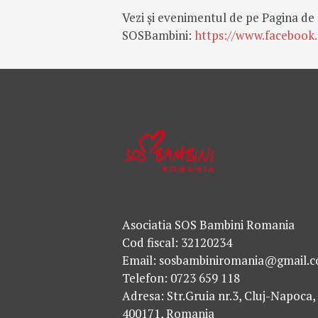
Vezi și evenimentul de pe Pagina d
SOSBambini:
https://www.facebook
Asociatia SOS Bambini Romania
Cod fiscal: 32120234
Email: sosbambiniromania@gmail.
Telefon: 0723 659 118
Adresa: Str.Gruia nr.3, Cluj-Napoca,
400171, Romania