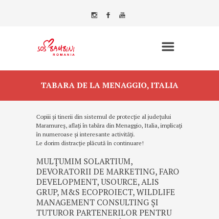
TABARA DE LA MENAGGIO, ITALIA
Copiii și tinerii din sistemul de protecție al județului
Maramureș, aflați în tabăra din Menaggio, Italia, implicați
în numeroase și interesante activități.
Le dorim distracție plăcută în continuare!
MULȚUMIM SOLARTIUM,
DEVORATORII DE MARKETING, FARO
DEVELOPMENT, USOURCE, ALIS
GRUP, M&S ECOPROIECT, WILDLIFE
MANAGEMENT CONSULTING ȘI
TUTUROR PARTENERILOR PENTRU