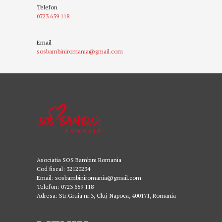
Telefon
0723 659 118
Email
sosbambiniromania@gmail.com
Asociatia SOS Bambini Romania
Cod fiscal: 32120234
Email: sosbambiniromania@gmail.com
Telefon: 0723 659 118
Adresa: Str.Gruia nr.3, Cluj-Napoca, 400171, Romania