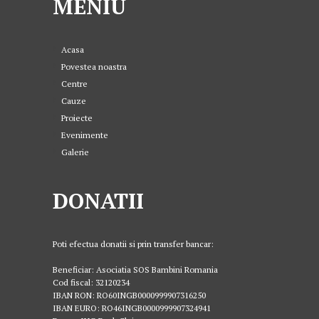
MENIU
Acasa
Povestea noastra
Centre
Cauze
Proiecte
Evenimente
Galerie
DONATII
Poti efectua donatii si prin transfer bancar:
Beneficiar: Asociatia SOS Bambini Romania
Cod fiscal: 32120234
IBAN RON: RO60INGB0000999907316250
IBAN EURO: RO46INGB0000999907324941