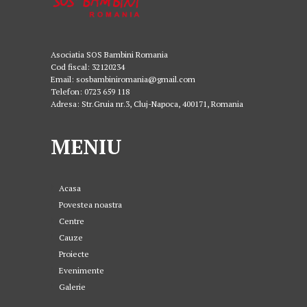
Asociatia SOS Bambini Romania
Cod fiscal: 32120234
Email: sosbambiniromania@gmail.com
Telefon: 0723 659 118
Adresa: Str.Gruia nr.3, Cluj-Napoca, 400171, Romania
MENIU
Acasa
Povestea noastra
Centre
Cauze
Proiecte
Evenimente
Galerie