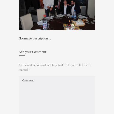
No image description ...
Add your Comment
Your email address will not be published. Required fields are
marked *