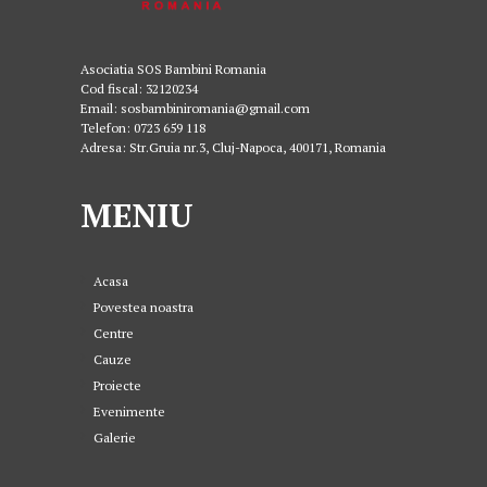
Asociatia SOS Bambini Romania
Cod fiscal: 32120234
Email: sosbambiniromania@gmail.com
Telefon: 0723 659 118
Adresa: Str.Gruia nr.3, Cluj-Napoca, 400171, Romania
MENIU
Acasa
Povestea noastra
Centre
Cauze
Proiecte
Evenimente
Galerie