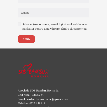
Salvează-mi numele, emailul și site-ul web în acest
navigator pentru data viitoare când o să comentez.
Asociatia SOS Bambini Romania
Cod fiscal: 32120234
Email: sosbambiniromania@gmail.com
Telefon: 0723 659 118