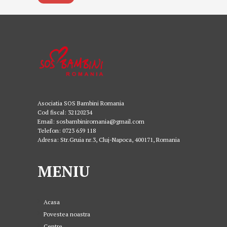
Asociatia SOS Bambini Romania
Cod fiscal: 32120234
Email: sosbambiniromania@gmail.com
Telefon: 0723 659 118
Adresa: Str.Gruia nr.3, Cluj-Napoca, 400171, Romania
MENIU
Acasa
Povestea noastra
Centre