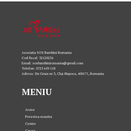
Asociatia SOS Bambini Romania
Cod fiscal: 32120234
Email: sosbambiniromania@gmail.com
Telefon: 0723 659 118
Adresa: Str.Gruia nr.3, Cluj-Napoca, 400171, Romania
MENIU
Acasa
Povestea noastra
Centre
Cauze