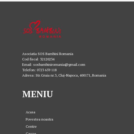
Asociatia SOS Bambini Romania
Cod fiscal: 32120234
Email: sosbambiniromania@gmail.com
Telefon: 0723 659 118
Adresa: Str.Gruia nr.3, Cluj-Napoca, 400171, Romania
MENIU
Acasa
Povestea noastra
Centre
Cauze