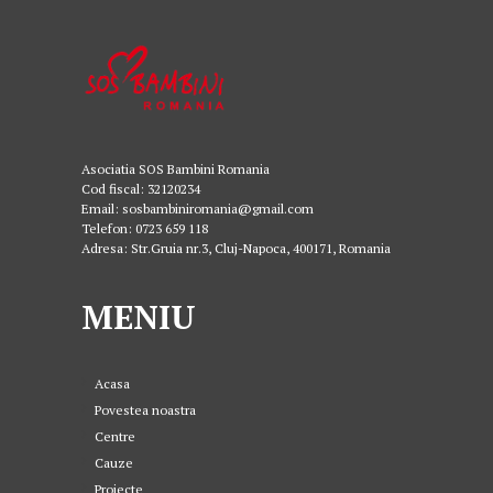
Asociatia SOS Bambini Romania
Cod fiscal: 32120234
Email: sosbambiniromania@gmail.com
Telefon: 0723 659 118
Adresa: Str.Gruia nr.3, Cluj-Napoca, 400171, Romania
MENIU
Acasa
Povestea noastra
Centre
Cauze
Proiecte