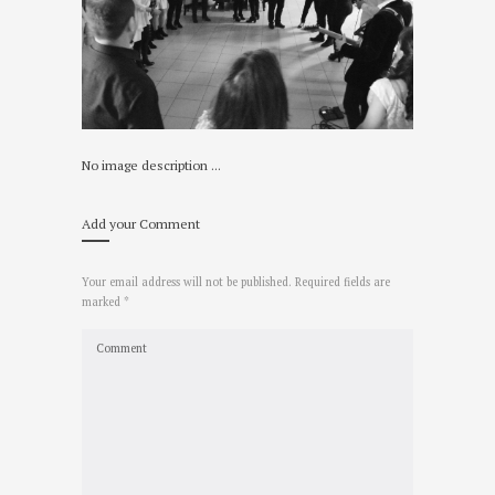
No image description ...
Add your Comment
Your email address will not be published. Required fields are
marked *