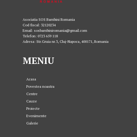
Asociatia SOS Bambini Romania
Cod fiscal: 32120234
Email: sosbambiniromania@gmail.com
Telefon: 0723 659 118
Adresa: Str.Gruia nr.3, Cluj-Napoca, 400171, Romania
MENIU
Acasa
Povestea noastra
Centre
Cauze
Proiecte
Evenimente
Galerie