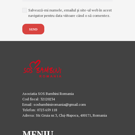
Salvează-mi numele, emailul și site-ul web în acest
navigator pentru data viitoare când o să comentez.
Asociatia SOS Bambini Romania
Cod fiscal: 32120234
Email: sosbambiniromania@gmail.com
Telefon: 0723 659 118
Adresa: Str.Gruia nr.3, Cluj-Napoca, 400171, Romania
MENIU