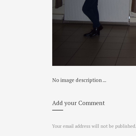
No image description ...
Add your Comment
Your email address will not be published.