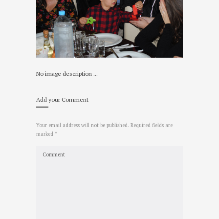
No image description ...
Add your Comment
Your email address will not be published. Required fields are
marked *