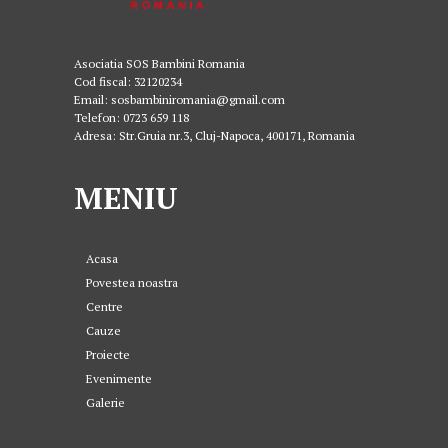
Asociatia SOS Bambini Romania
Cod fiscal: 32120234
Email: sosbambiniromania@gmail.com
Telefon: 0723 659 118
Adresa: Str.Gruia nr.3, Cluj-Napoca, 400171, Romania
MENIU
Acasa
Povestea noastra
Centre
Cauze
Proiecte
Evenimente
Galerie