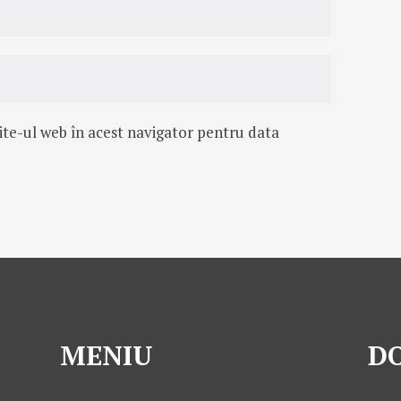
ite-ul web în acest navigator pentru data
MENIU
DO