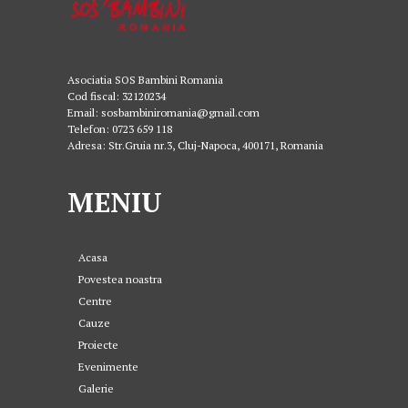
Asociatia SOS Bambini Romania
Cod fiscal: 32120234
Email: sosbambiniromania@gmail.com
Telefon: 0723 659 118
Adresa: Str.Gruia nr.3, Cluj-Napoca, 400171, Romania
MENIU
Acasa
Povestea noastra
Centre
Cauze
Proiecte
Evenimente
Galerie