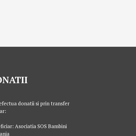
NATII
efectua donatii si prin transfer
ar:
ficiar: Asociatia SOS Bambini
ania