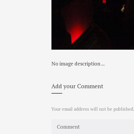
No image description ...
Add your Comment
Your email address will not be published.