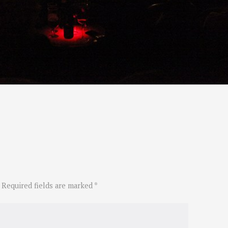
 Required fields are marked *