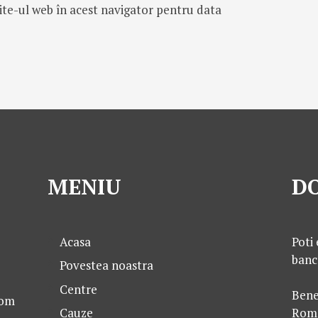
ite-ul web în acest navigator pentru data
MENIU
DO
Acasa
Poti 
banc
Povestea noastra
Centre
Bene
com
Cauze
Rom