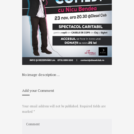
No image description ...
Add your Comment
Your email address will not be published. Required fields are
marked *