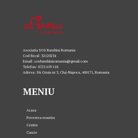
Asociatia SOS Bambini Romania
Cod fiscal: 32120234
Email: sosbambiniromania@gmail.com
Telefon: 0723 659 118
Adresa: Str.Gruia nr.3, Cluj-Napoca, 400171, Romania
MENIU
Acasa
Povestea noastra
Centre
Cauze