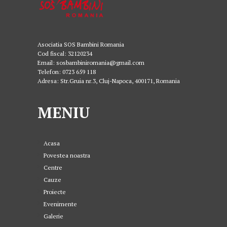
Asociatia SOS Bambini Romania
Cod fiscal: 32120234
Email: sosbambiniromania@gmail.com
Telefon: 0723 659 118
Adresa: Str.Gruia nr.3, Cluj-Napoca, 400171, Romania
MENIU
Acasa
Povestea noastra
Centre
Cauze
Proiecte
Evenimente
Galerie