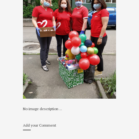
No image description ...
Add your Comment