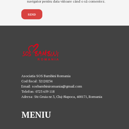
navigator pentru data viitoare când o să comentez.
Asociatia SOS Bambini Romania
Cod fiscal: 32120234
Email: sosbambiniromania@gmail.com
Telefon: 0723 659 118
Adresa: Str.Gruia nr.3, Cluj-Napoca, 400171, Romania
MENIU