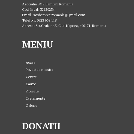
Asociatia SOS Bambini Romania
Cod fiscal: 32120234
Email: sosbambiniromania@gmail.com
Telefon: 0723 659 118
Adresa: Str.Gruia nr.3, Cluj-Napoca, 400171, Romania
MENIU
Acasa
Povestea noastra
Centre
Cauze
Proiecte
Evenimente
Galerie
DONATII