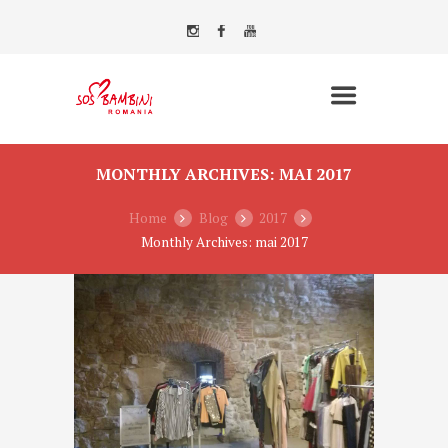
MONTHLY ARCHIVES: MAI 2017
Home
Blog
2017
Monthly Archives: mai 2017