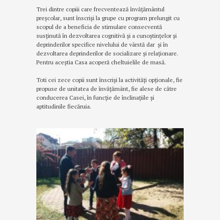
Trei dintre copiii care frecventează învățământul
preșcolar, sunt înscriși la grupe cu program prelungit cu
scopul de a beneficia de stimulare consecventă
susținută în dezvoltarea cognitivă și a cunoștințelor și
deprinderilor specifice nivelului de vârstă dar și în
dezvoltarea deprinderilor de socializare și relaționare.
Pentru aceștia Casa acoperă cheltuielile de masă.
Toti cei zece copii sunt înscriși la activități opționale, fie
propuse de unitatea de învățământ, fie alese de către
conducerea Casei, în funcție de înclinațiile și
aptitudinile fiecăruia.