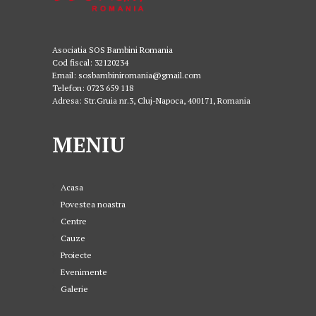
Asociatia SOS Bambini Romania
Cod fiscal: 32120234
Email: sosbambiniromania@gmail.com
Telefon: 0723 659 118
Adresa: Str.Gruia nr.3, Cluj-Napoca, 400171, Romania
MENIU
Acasa
Povestea noastra
Centre
Cauze
Proiecte
Evenimente
Galerie