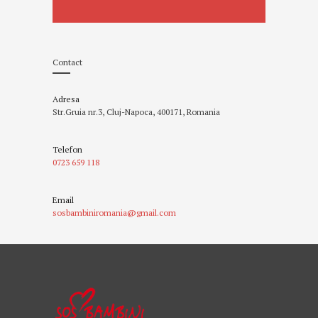
Contact
Adresa
Str.Gruia nr.3, Cluj-Napoca, 400171, Romania
Telefon
0723 659 118
Email
sosbambiniromania@gmail.com