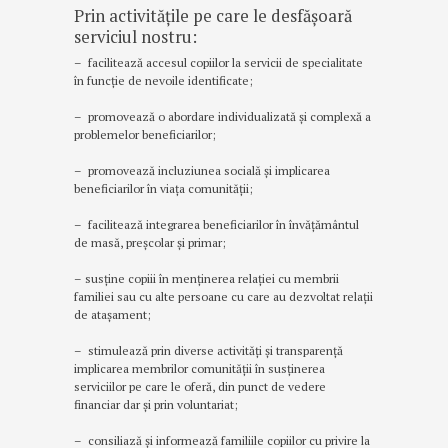
Prin activitățile pe care le desfășoară
serviciul nostru:
– facilitează accesul copiilor la servicii de specialitate
în funcție de nevoile identificate;
– promovează o abordare individualizată și complexă a
problemelor beneficiarilor;
– promovează incluziunea socială și implicarea
beneficiarilor în viața comunității;
– facilitează integrarea beneficiarilor în învățământul
de masă, preșcolar și primar;
– susține copiii în menținerea relației cu membrii
familiei sau cu alte persoane cu care au dezvoltat relații
de atașament;
– stimulează prin diverse activități și transparență
implicarea membrilor comunității în susținerea
serviciilor pe care le oferă, din punct de vedere
financiar dar și prin voluntariat;
– consiliază și informează familiile copiilor cu privire la